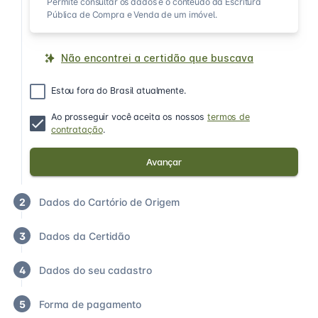
Permite consultar os dados e o conteúdo da Escritura
Pública de Compra e Venda de um imóvel.
Não encontrei a certidão que buscava
Estou fora do Brasil atualmente.
Ao prosseguir você aceita os nossos
termos de
contratação
.
Avançar
2
Dados do Cartório de Origem
3
Dados da Certidão
4
Dados do seu cadastro
5
Forma de pagamento