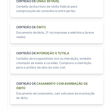
CERTIDÃO DE
UNIÃO ESTÁVEL
Certidão de Escritura de União Estável para
comprovação de convivência entre partes.
CERTIDÃO DE
ÓBITO
Documento de óbito, 2ª via impressa e eletrônica (breve
relato).
CERTIDÃO DE
INTERDIÇÃO E TUTELA
Certidão de incapacidade civil ou interdição, também
chamada de tutela e curatela. Comprova a interdição
para a prática de atos da vida civil.
CERTIDÃO DE
CASAMENTO COM AVERBAÇÃO DE
ÓBITO
Documento de casamento, com adicional de averbação
de óbito.