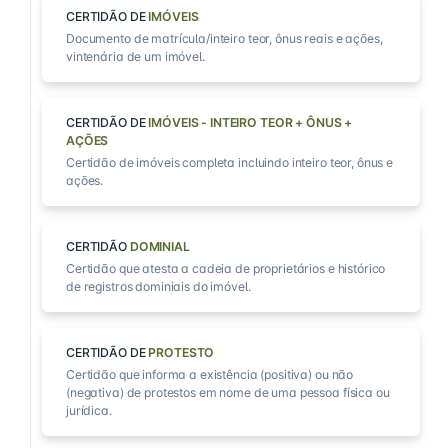
CERTIDÃO DE
IMÓVEIS
Documento de matrícula/inteiro teor, ônus reais e ações,
vintenária de um imóvel.
CERTIDÃO DE
IMÓVEIS - INTEIRO TEOR + ÔNUS +
AÇÕES
Certidão de imóveis completa incluindo inteiro teor, ônus e
ações.
CERTIDÃO
DOMINIAL
Certidão que atesta a cadeia de proprietários e histórico
de registros dominiais do imóvel.
CERTIDÃO DE
PROTESTO
Certidão que informa a existência (positiva) ou não
(negativa) de protestos em nome de uma pessoa física ou
jurídica.