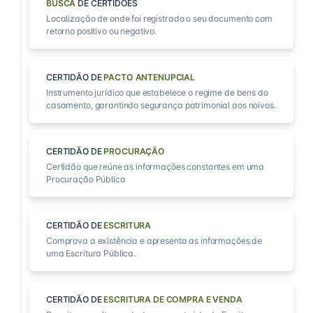
BUSCA
DE CERTIDÕES
Localização de onde foi registrado o seu documento com
retorno positivo ou negativo.
CERTIDÃO DE
PACTO ANTENUPCIAL
Instrumento jurídico que estabelece o regime de bens do
casamento, garantindo segurança patrimonial aos noivos.
CERTIDÃO DE
PROCURAÇÃO
Certidão que reúne as informações constantes em uma
Procuração Pública
CERTIDÃO DE
ESCRITURA
Comprova a existência e apresenta as informações de
uma Escritura Pública.
CERTIDÃO DE
ESCRITURA DE COMPRA E VENDA