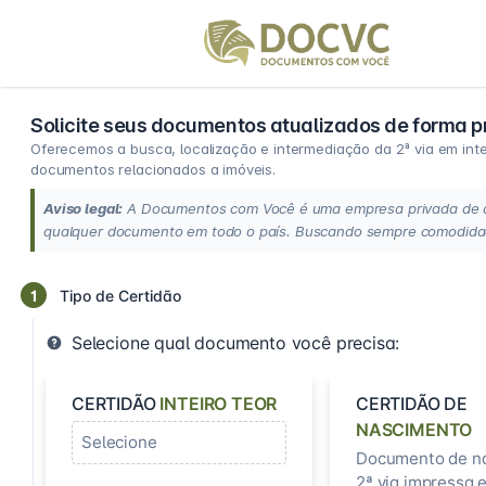
Solicite seus documentos atualizados de forma pr
Oferecemos a busca, localização e intermediação da 2ª via em intei
documentos relacionados a imóveis.
Aviso legal:
A Documentos com Você é uma empresa privada de ass
qualquer documento em todo o país. Buscando sempre comodidade
1
Tipo de Certidão
Selecione qual documento você precisa:
CERTIDÃO
INTEIRO TEOR
CERTIDÃO DE
NASCIMENTO
Selecione
Documento de n
2ª via impressa e