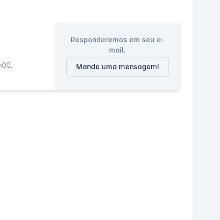
Responderemos em seu e-
mail.
h00.
Mande uma mensagem!