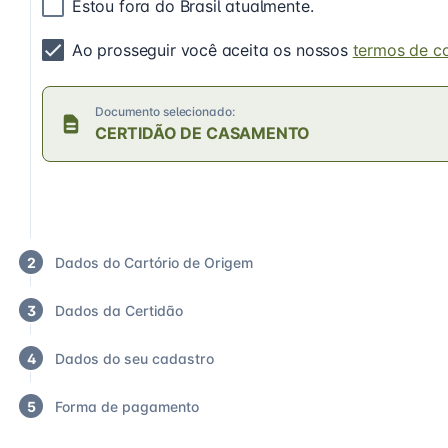
Estou fora do Brasil atualmente.
Ao prosseguir você aceita os nossos
termos de c
Documento selecionado:
CERTIDÃO DE CASAMENTO
2
Dados do Cartório de Origem
3
Dados da Certidão
4
Dados do seu cadastro
5
Forma de pagamento