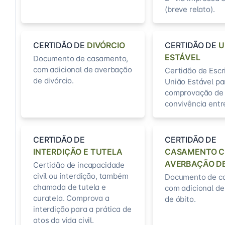
(breve relato).
CERTIDÃO DE
DIVÓRCIO
CERTIDÃO DE
U
ESTÁVEL
Documento de casamento,
com adicional de averbação
Certidão de Escr
de divórcio.
União Estável pa
comprovação de
convivência entr
CERTIDÃO DE
CERTIDÃO DE
INTERDIÇÃO E TUTELA
CASAMENTO 
AVERBAÇÃO DE
Certidão de incapacidade
civil ou interdição, também
Documento de c
chamada de tutela e
com adicional d
curatela. Comprova a
de óbito.
interdição para a prática de
atos da vida civil.