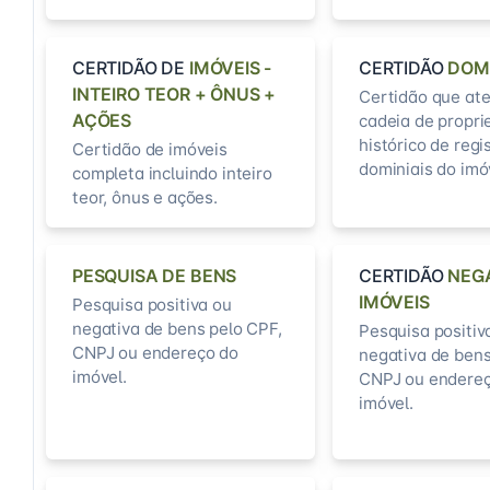
CERTIDÃO DE
IMÓVEIS -
CERTIDÃO
DOM
INTEIRO TEOR + ÔNUS +
Certidão que ate
AÇÕES
cadeia de propri
histórico de regi
Certidão de imóveis
dominiais do imó
completa incluindo inteiro
teor, ônus e ações.
PESQUISA DE BENS
CERTIDÃO
NEG
IMÓVEIS
Pesquisa positiva ou
negativa de bens pelo CPF,
Pesquisa positiv
CNPJ ou endereço do
negativa de bens
imóvel.
CNPJ ou endereç
imóvel.