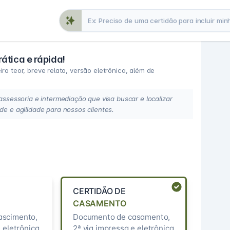
ática e rápida!
ro teor, breve relato, versão eletrônica, além de
essoria e intermediação que visa buscar e localizar
 e agilidade para nossos clientes.
CERTIDÃO DE
CASAMENTO
ascimento,
Documento de casamento,
 eletrônica
2ª via impressa e eletrônica