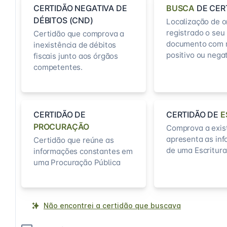
CERTIDÃO NEGATIVA DE
BUSCA
DE CER
DÉBITOS (CND)
Localização de o
registrado o seu
Certidão que comprova a
documento com 
inexistência de débitos
positivo ou negat
fiscais junto aos órgãos
competentes.
CERTIDÃO DE
CERTIDÃO DE
E
PROCURAÇÃO
Comprova a exis
apresenta as in
Certidão que reúne as
de uma Escritura
informações constantes em
uma Procuração Pública
Não encontrei a certidão que buscava