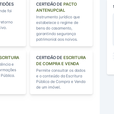
TIDÕES
CERTIDÃO DE
PACTO
ANTENUPCIAL
nde foi
Instrumento jurídico que
retorno
estabelece o regime de
ivo.
bens do casamento,
garantindo segurança
patrimonial aos noivos.
SCRITURA
CERTIDÃO DE
ESCRITURA
DE COMPRA E VENDA
tência e
formações
Permite consultar os dados
 Pública.
e o conteúdo da Escritura
Pública de Compra e Venda
de um imóvel.