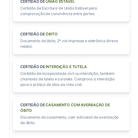
CERTIDÃO DE
UNIÃO ESTÁVEL
Certidão de Escritura de União Estável para
comprovação de convivência entre partes.
CERTIDÃO DE
ÓBITO
Documento de óbito, 2ª via impressa e eletrônica (breve
relato).
CERTIDÃO DE
INTERDIÇÃO E TUTELA
Certidão de incapacidade civil ou interdição, também
chamada de tutela e curatela. Comprova a interdição
para a prática de atos da vida civil.
CERTIDÃO DE
CASAMENTO COM AVERBAÇÃO DE
ÓBITO
Documento de casamento, com adicional de averbação
de óbito.