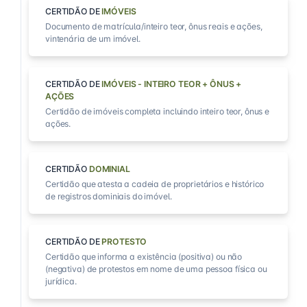
CERTIDÃO DE
IMÓVEIS
Documento de matrícula/inteiro teor, ônus reais e ações,
vintenária de um imóvel.
CERTIDÃO DE
IMÓVEIS - INTEIRO TEOR + ÔNUS +
AÇÕES
Certidão de imóveis completa incluindo inteiro teor, ônus e
ações.
CERTIDÃO
DOMINIAL
Certidão que atesta a cadeia de proprietários e histórico
de registros dominiais do imóvel.
CERTIDÃO DE
PROTESTO
Certidão que informa a existência (positiva) ou não
(negativa) de protestos em nome de uma pessoa física ou
jurídica.