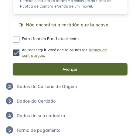
Permite consultar os dados e o conteúdo da Escritura
Pública de Compra e Venda de um imóvel.
Não encontrei a certidão que buscava
Estou fora do Brasil atualmente.
Ao prosseguir você aceita os nossos
termos de
contratação
.
Avançar
2
Dados do Cartório de Origem
3
Dados da Certidão
4
Dados do seu cadastro
5
Forma de pagamento