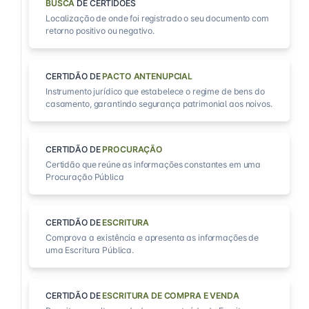
BUSCA
DE CERTIDÕES
Localização de onde foi registrado o seu documento com
retorno positivo ou negativo.
CERTIDÃO DE
PACTO ANTENUPCIAL
Instrumento jurídico que estabelece o regime de bens do
casamento, garantindo segurança patrimonial aos noivos.
CERTIDÃO DE
PROCURAÇÃO
Certidão que reúne as informações constantes em uma
Procuração Pública
CERTIDÃO DE
ESCRITURA
Comprova a existência e apresenta as informações de
uma Escritura Pública.
CERTIDÃO DE
ESCRITURA DE COMPRA E VENDA