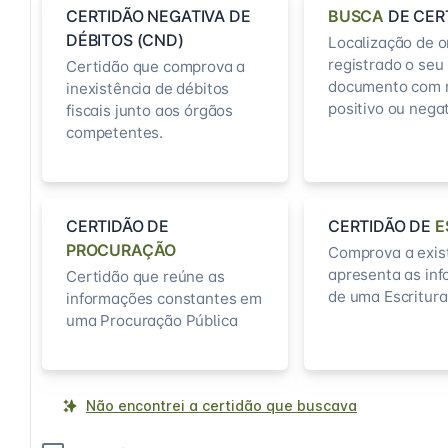
CERTIDÃO NEGATIVA DE
BUSCA
DE CER
DÉBITOS (CND)
Localização de o
registrado o seu
Certidão que comprova a
documento com 
inexistência de débitos
positivo ou negat
fiscais junto aos órgãos
competentes.
CERTIDÃO DE
CERTIDÃO DE
E
PROCURAÇÃO
Comprova a exis
apresenta as in
Certidão que reúne as
de uma Escritura
informações constantes em
uma Procuração Pública
Não encontrei a certidão que buscava