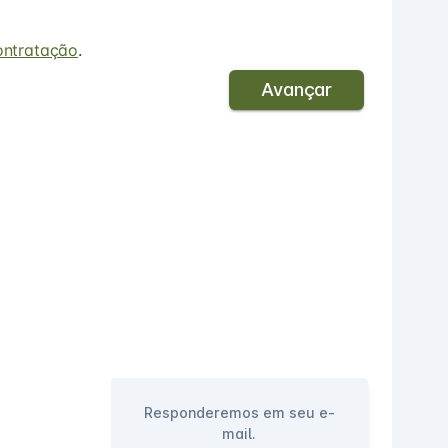
ontratação
.
Avançar
Responderemos em seu e-
mail.