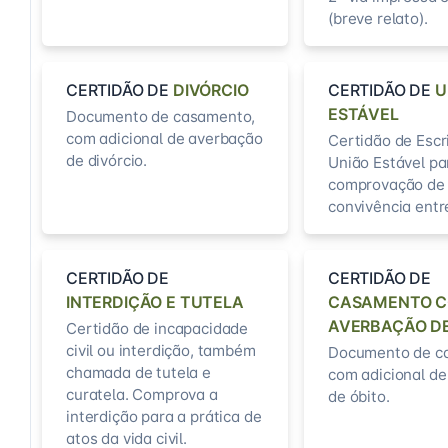
(breve relato).
CERTIDÃO DE
DIVÓRCIO
CERTIDÃO DE
U
ESTÁVEL
Documento de casamento,
com adicional de averbação
Certidão de Escr
de divórcio.
União Estável pa
comprovação de
convivência entr
CERTIDÃO DE
CERTIDÃO DE
INTERDIÇÃO E TUTELA
CASAMENTO 
AVERBAÇÃO DE
Certidão de incapacidade
civil ou interdição, também
Documento de c
chamada de tutela e
com adicional d
curatela. Comprova a
de óbito.
interdição para a prática de
atos da vida civil.