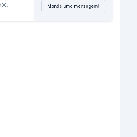
h00.
Mande uma mensagem!