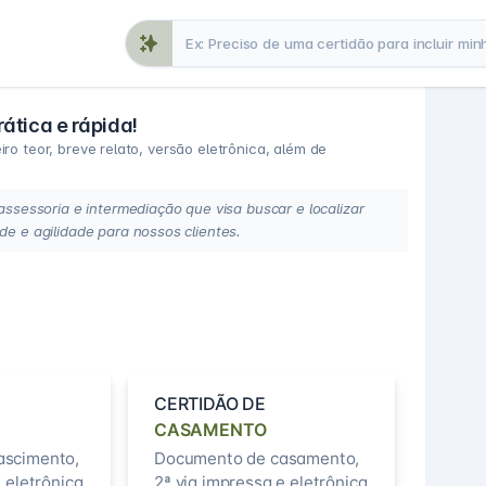
ática e rápida!
ro teor, breve relato, versão eletrônica, além de
essoria e intermediação que visa buscar e localizar
 e agilidade para nossos clientes.
CERTIDÃO DE
CASAMENTO
ascimento,
Documento de casamento,
 eletrônica
2ª via impressa e eletrônica