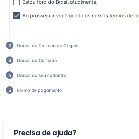
Estou fora do Brasil atualmente.
Ao prosseguir você aceita os nossos
termos de c
2
Dados do Cartório de Origem
3
Dados da Certidão
4
Dados do seu cadastro
5
Forma de pagamento
Precisa de ajuda?