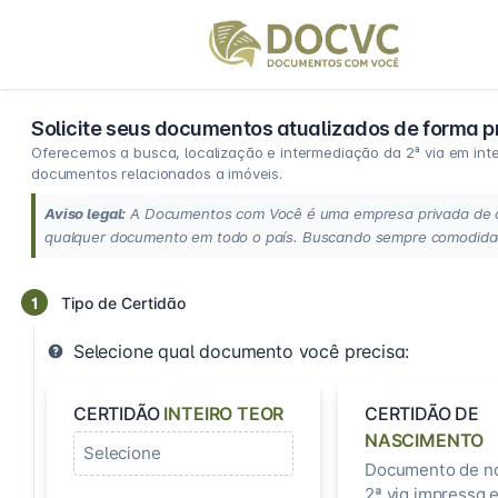
Solicite seus documentos atualizados de forma pr
Oferecemos a busca, localização e intermediação da 2ª via em intei
documentos relacionados a imóveis.
Aviso legal:
A Documentos com Você é uma empresa privada de ass
qualquer documento em todo o país. Buscando sempre comodidade
1
Tipo de Certidão
Selecione qual documento você precisa:
CERTIDÃO
INTEIRO TEOR
CERTIDÃO DE
NASCIMENTO
Selecione
Documento de n
2ª via impressa e