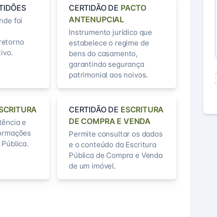
TIDÕES
CERTIDÃO DE
PACTO
ANTENUPCIAL
nde foi
Instrumento jurídico que
retorno
estabelece o regime de
ivo.
bens do casamento,
garantindo segurança
patrimonial aos noivos.
SCRITURA
CERTIDÃO DE
ESCRITURA
DE COMPRA E VENDA
tência e
formações
Permite consultar os dados
 Pública.
e o conteúdo da Escritura
Pública de Compra e Venda
de um imóvel.