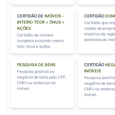
CERTIDÃO DE
IMÓVEIS -
CERTIDÃO
DOM
INTEIRO TEOR + ÔNUS +
Certidão que ate
AÇÕES
cadeia de propri
histórico de regi
Certidão de imóveis
dominiais do imó
completa incluindo inteiro
teor, ônus e ações.
PESQUISA DE BENS
CERTIDÃO
NEG
IMÓVEIS
Pesquisa positiva ou
negativa de bens pelo CPF,
Pesquisa positiv
CNPJ ou endereço do
negativa de bens
imóvel.
CNPJ ou endereç
imóvel.