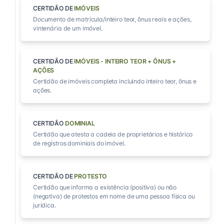
CERTIDÃO DE
IMÓVEIS
Documento de matrícula/inteiro teor, ônus reais e ações,
vintenária de um imóvel.
CERTIDÃO DE
IMÓVEIS - INTEIRO TEOR + ÔNUS +
AÇÕES
Certidão de imóveis completa incluindo inteiro teor, ônus e
ações.
CERTIDÃO
DOMINIAL
Certidão que atesta a cadeia de proprietários e histórico
de registros dominiais do imóvel.
CERTIDÃO DE
PROTESTO
Certidão que informa a existência (positiva) ou não
(negativa) de protestos em nome de uma pessoa física ou
jurídica.