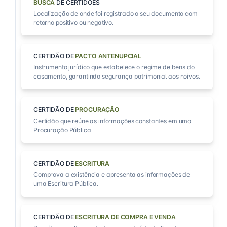
BUSCA
DE CERTIDÕES
Localização de onde foi registrado o seu documento com
retorno positivo ou negativo.
CERTIDÃO DE
PACTO ANTENUPCIAL
Instrumento jurídico que estabelece o regime de bens do
casamento, garantindo segurança patrimonial aos noivos.
CERTIDÃO DE
PROCURAÇÃO
Certidão que reúne as informações constantes em uma
Procuração Pública
CERTIDÃO DE
ESCRITURA
Comprova a existência e apresenta as informações de
uma Escritura Pública.
CERTIDÃO DE
ESCRITURA DE COMPRA E VENDA