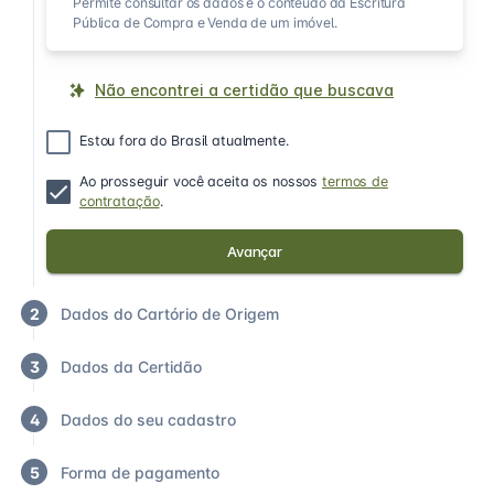
Permite consultar os dados e o conteúdo da Escritura
Pública de Compra e Venda de um imóvel.
Não encontrei a certidão que buscava
Estou fora do Brasil atualmente.
Ao prosseguir você aceita os nossos
termos de
contratação
.
Avançar
2
Dados do Cartório de Origem
3
Dados da Certidão
4
Dados do seu cadastro
5
Forma de pagamento