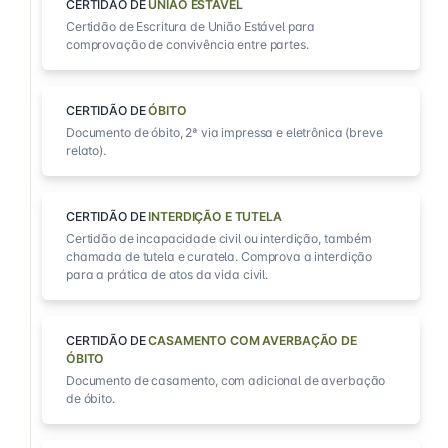
CERTIDÃO DE
UNIÃO ESTÁVEL
Certidão de Escritura de União Estável para
comprovação de convivência entre partes.
CERTIDÃO DE
ÓBITO
Documento de óbito, 2ª via impressa e eletrônica (breve
relato).
CERTIDÃO DE
INTERDIÇÃO E TUTELA
Certidão de incapacidade civil ou interdição, também
chamada de tutela e curatela. Comprova a interdição
para a prática de atos da vida civil.
CERTIDÃO DE
CASAMENTO COM AVERBAÇÃO DE
ÓBITO
Documento de casamento, com adicional de averbação
de óbito.