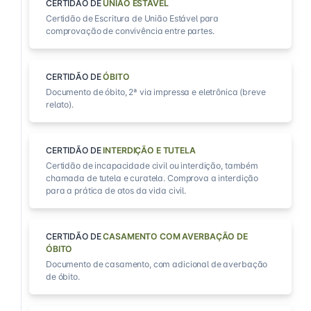
CERTIDÃO DE
UNIÃO ESTÁVEL
Certidão de Escritura de União Estável para
comprovação de convivência entre partes.
CERTIDÃO DE
ÓBITO
Documento de óbito, 2ª via impressa e eletrônica (breve
relato).
CERTIDÃO DE
INTERDIÇÃO E TUTELA
Certidão de incapacidade civil ou interdição, também
chamada de tutela e curatela. Comprova a interdição
para a prática de atos da vida civil.
CERTIDÃO DE
CASAMENTO COM AVERBAÇÃO DE
ÓBITO
Documento de casamento, com adicional de averbação
de óbito.