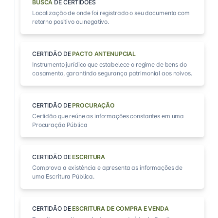
BUSCA
DE CERTIDÕES
Localização de onde foi registrado o seu documento com
retorno positivo ou negativo.
CERTIDÃO DE
PACTO ANTENUPCIAL
Instrumento jurídico que estabelece o regime de bens do
casamento, garantindo segurança patrimonial aos noivos.
CERTIDÃO DE
PROCURAÇÃO
Certidão que reúne as informações constantes em uma
Procuração Pública
CERTIDÃO DE
ESCRITURA
Comprova a existência e apresenta as informações de
uma Escritura Pública.
CERTIDÃO DE
ESCRITURA DE COMPRA E VENDA