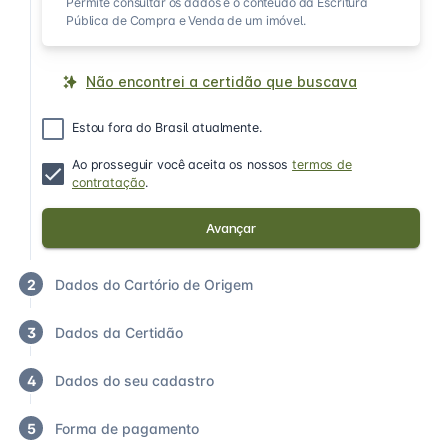
Permite consultar os dados e o conteúdo da Escritura
Pública de Compra e Venda de um imóvel.
Não encontrei a certidão que buscava
Estou fora do Brasil atualmente.
Ao prosseguir você aceita os nossos
termos de
contratação
.
Avançar
2
Dados do Cartório de Origem
3
Dados da Certidão
4
Dados do seu cadastro
5
Forma de pagamento