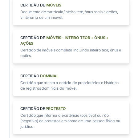
CERTIDÃO DE
IMÓVEIS
Documento de matrícula/inteiro teor, ônus reais e ações,
vintenária de um imóvel.
CERTIDÃO DE
IMÓVEIS - INTEIRO TEOR + ÔNUS +
AÇÕES
Certidão de imóveis completa incluindo inteiro teor, ônus e
ações.
CERTIDÃO
DOMINIAL
Certidão que atesta a cadeia de proprietários e histórico
de registros dominiais do imóvel.
CERTIDÃO DE
PROTESTO
Certidão que informa a existência (positiva) ou não
(negativa) de protestos em nome de uma pessoa física ou
jurídica.