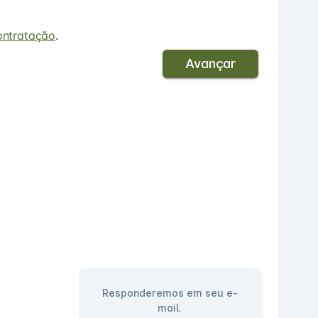
ontratação
.
Avançar
Responderemos em seu e-
mail.