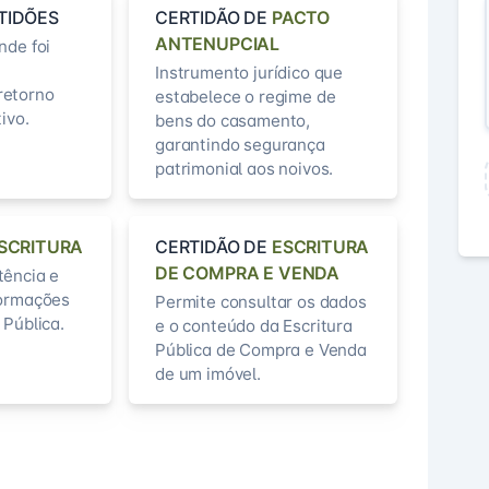
TIDÕES
CERTIDÃO DE
PACTO
ANTENUPCIAL
nde foi
Instrumento jurídico que
retorno
estabelece o regime de
ivo.
bens do casamento,
garantindo segurança
patrimonial aos noivos.
SCRITURA
CERTIDÃO DE
ESCRITURA
DE COMPRA E VENDA
tência e
formações
Permite consultar os dados
 Pública.
e o conteúdo da Escritura
Pública de Compra e Venda
de um imóvel.