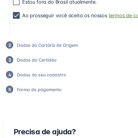
Estou fora do Brasil atualmente.
Ao prosseguir você aceita os nossos
termos de c
2
Dados do Cartório de Origem
3
Dados da Certidão
4
Dados do seu cadastro
5
Forma de pagamento
Precisa de ajuda?