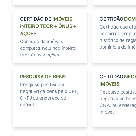
CERTIDÃO DE
IMÓVEIS -
CERTIDÃO
DOM
INTEIRO TEOR + ÔNUS +
Certidão que ate
AÇÕES
cadeia de propri
histórico de regi
Certidão de imóveis
dominiais do imó
completa incluindo inteiro
teor, ônus e ações.
PESQUISA DE BENS
CERTIDÃO
NEG
IMÓVEIS
Pesquisa positiva ou
negativa de bens pelo CPF,
Pesquisa positiv
CNPJ ou endereço do
negativa de bens
imóvel.
CNPJ ou endereç
imóvel.