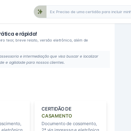
ática e rápida!
ro teor, breve relato, versão eletrônica, além de
essoria e intermediação que visa buscar e localizar
 e agilidade para nossos clientes.
CERTIDÃO DE
CASAMENTO
ascimento,
Documento de casamento,
 eletrônica
2ª via impressa e eletrônica