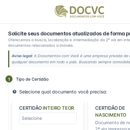
Solicite seus documentos atualizados de forma pr
Oferecemos a busca, localização e intermediação da 2ª via em intei
documentos relacionados a imóveis.
Aviso legal:
A Documentos com Você é uma empresa privada de ass
qualquer documento em todo o país. Buscando sempre comodidade
1
Tipo de Certidão
Selecione qual documento você precisa:
CERTIDÃO
INTEIRO TEOR
CERTIDÃO DE
NASCIMENTO
Selecione
Documento de n
2ª via impressa e