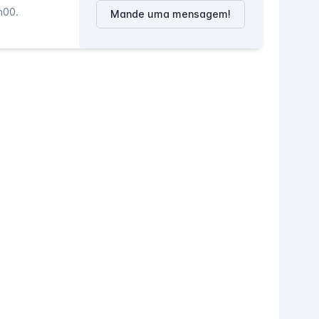
h00.
Mande uma mensagem!