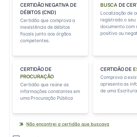
CERTIDÃO NEGATIVA DE
BUSCA
DE CER
DÉBITOS (CND)
Localização de o
registrado o seu
Certidão que comprova a
documento com 
inexistência de débitos
positivo ou negat
fiscais junto aos órgãos
competentes.
CERTIDÃO DE
CERTIDÃO DE
E
PROCURAÇÃO
Comprova a exis
apresenta as in
Certidão que reúne as
de uma Escritura
informações constantes em
uma Procuração Pública
Não encontrei a certidão que buscava