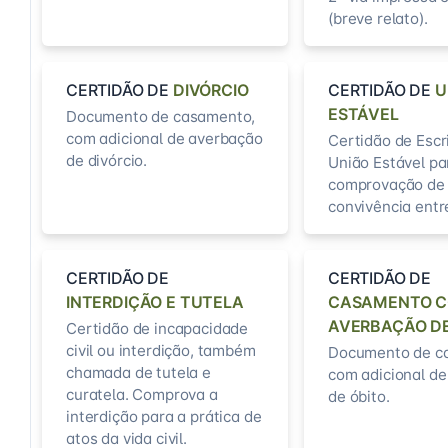
(breve relato).
CERTIDÃO DE
DIVÓRCIO
CERTIDÃO DE
U
ESTÁVEL
Documento de casamento,
com adicional de averbação
Certidão de Escr
de divórcio.
União Estável pa
comprovação de
convivência entr
CERTIDÃO DE
CERTIDÃO DE
INTERDIÇÃO E TUTELA
CASAMENTO 
AVERBAÇÃO DE
Certidão de incapacidade
civil ou interdição, também
Documento de c
chamada de tutela e
com adicional d
curatela. Comprova a
de óbito.
interdição para a prática de
atos da vida civil.