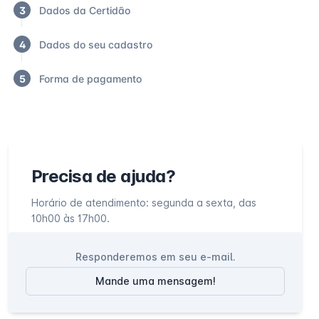
3
Dados da Certidão
4
Dados do seu cadastro
5
Forma de pagamento
Precisa de ajuda?
Horário de atendimento: segunda a sexta, das
10h00 às 17h00.
Responderemos em seu e-mail.
Mande uma mensagem!