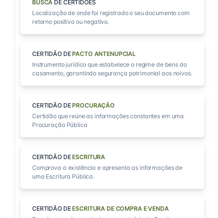
BUSCA
DE CERTIDÕES
Localização de onde foi registrado o seu documento com
retorno positivo ou negativo.
CERTIDÃO DE
PACTO ANTENUPCIAL
Instrumento jurídico que estabelece o regime de bens do
casamento, garantindo segurança patrimonial aos noivos.
CERTIDÃO DE
PROCURAÇÃO
Certidão que reúne as informações constantes em uma
Procuração Pública
CERTIDÃO DE
ESCRITURA
Comprova a existência e apresenta as informações de
uma Escritura Pública.
CERTIDÃO DE
ESCRITURA DE COMPRA E VENDA