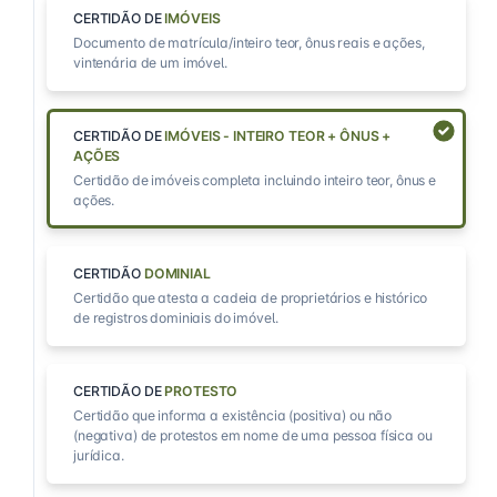
CERTIDÃO DE
IMÓVEIS
Documento de matrícula/inteiro teor, ônus reais e ações,
vintenária de um imóvel.
CERTIDÃO DE
IMÓVEIS - INTEIRO TEOR + ÔNUS +
AÇÕES
Certidão de imóveis completa incluindo inteiro teor, ônus e
ações.
CERTIDÃO
DOMINIAL
Certidão que atesta a cadeia de proprietários e histórico
de registros dominiais do imóvel.
CERTIDÃO DE
PROTESTO
Certidão que informa a existência (positiva) ou não
(negativa) de protestos em nome de uma pessoa física ou
jurídica.