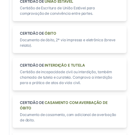
CERTIDÃO DE
UNIÃO ESTÁVEL
Certidão de Escritura de União Estável para
comprovação de convivência entre partes.
CERTIDÃO DE
ÓBITO
Documento de óbito, 2ª via impressa e eletrônica (breve
relato).
CERTIDÃO DE
INTERDIÇÃO E TUTELA
Certidão de incapacidade civil ou interdição, também
chamada de tutela e curatela. Comprova a interdição
para a prática de atos da vida civil.
CERTIDÃO DE
CASAMENTO COM AVERBAÇÃO DE
ÓBITO
Documento de casamento, com adicional de averbação
de óbito.