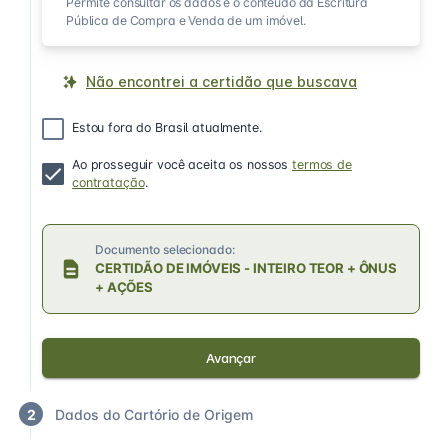
Permite consultar os dados e o conteúdo da Escritura
Pública de Compra e Venda de um imóvel.
Não encontrei a certidão que buscava
Estou fora do Brasil atualmente.
Ao prosseguir você aceita os nossos
termos de
contratação
.
Documento selecionado:
CERTIDÃO DE IMÓVEIS - INTEIRO TEOR + ÔNUS
+ AÇÕES
Avançar
2
Dados do Cartório de Origem