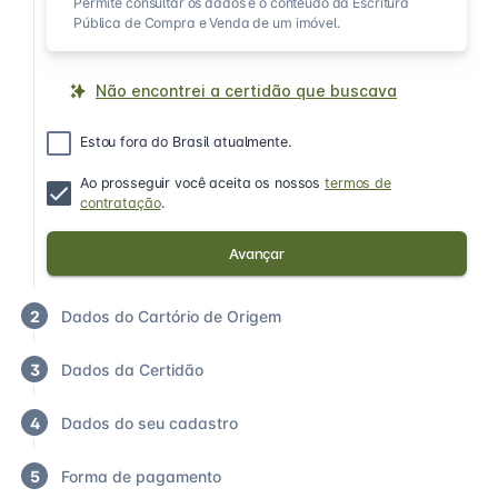
Permite consultar os dados e o conteúdo da Escritura
Pública de Compra e Venda de um imóvel.
Não encontrei a certidão que buscava
Estou fora do Brasil atualmente.
Ao prosseguir você aceita os nossos
termos de
contratação
.
Avançar
2
Dados do Cartório de Origem
3
Dados da Certidão
4
Dados do seu cadastro
5
Forma de pagamento