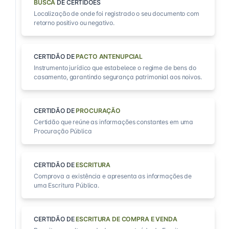
BUSCA
DE CERTIDÕES
Localização de onde foi registrado o seu documento com
retorno positivo ou negativo.
CERTIDÃO DE
PACTO ANTENUPCIAL
Instrumento jurídico que estabelece o regime de bens do
casamento, garantindo segurança patrimonial aos noivos.
CERTIDÃO DE
PROCURAÇÃO
Certidão que reúne as informações constantes em uma
Procuração Pública
CERTIDÃO DE
ESCRITURA
Comprova a existência e apresenta as informações de
uma Escritura Pública.
CERTIDÃO DE
ESCRITURA DE COMPRA E VENDA