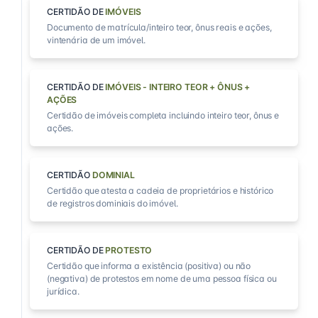
CERTIDÃO DE
IMÓVEIS
Documento de matrícula/inteiro teor, ônus reais e ações,
vintenária de um imóvel.
CERTIDÃO DE
IMÓVEIS - INTEIRO TEOR + ÔNUS +
AÇÕES
Certidão de imóveis completa incluindo inteiro teor, ônus e
ações.
CERTIDÃO
DOMINIAL
Certidão que atesta a cadeia de proprietários e histórico
de registros dominiais do imóvel.
CERTIDÃO DE
PROTESTO
Certidão que informa a existência (positiva) ou não
(negativa) de protestos em nome de uma pessoa física ou
jurídica.