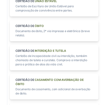
CERTIDÃO DE
UNIÃO ESTÁVEL
Certidão de Escritura de União Estável para
comprovação de convivência entre partes.
CERTIDÃO DE
ÓBITO
Documento de óbito, 2ª via impressa e eletrônica (breve
relato).
CERTIDÃO DE
INTERDIÇÃO E TUTELA
Certidão de incapacidade civil ou interdição, também
chamada de tutela e curatela. Comprova a interdição
para a prática de atos da vida civil.
CERTIDÃO DE
CASAMENTO COM AVERBAÇÃO DE
ÓBITO
Documento de casamento, com adicional de averbação
de óbito.