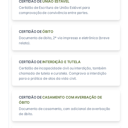
CERTIDÃO DE
UNIÃO ESTÁVEL
Certidão de Escritura de União Estável para
comprovação de convivência entre partes.
CERTIDÃO DE
ÓBITO
Documento de óbito, 2ª via impressa e eletrônica (breve
relato).
CERTIDÃO DE
INTERDIÇÃO E TUTELA
Certidão de incapacidade civil ou interdição, também
chamada de tutela e curatela. Comprova a interdição
para a prática de atos da vida civil.
CERTIDÃO DE
CASAMENTO COM AVERBAÇÃO DE
ÓBITO
Documento de casamento, com adicional de averbação
de óbito.