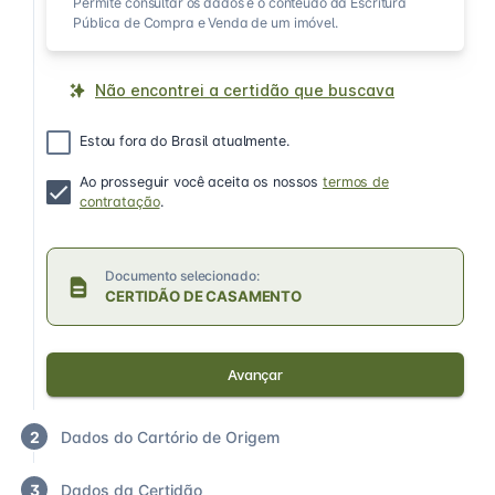
Permite consultar os dados e o conteúdo da Escritura
Pública de Compra e Venda de um imóvel.
Não encontrei a certidão que buscava
Estou fora do Brasil atualmente.
Ao prosseguir você aceita os nossos
termos de
contratação
.
Documento selecionado:
CERTIDÃO DE CASAMENTO
Avançar
2
Dados do Cartório de Origem
3
Dados da Certidão