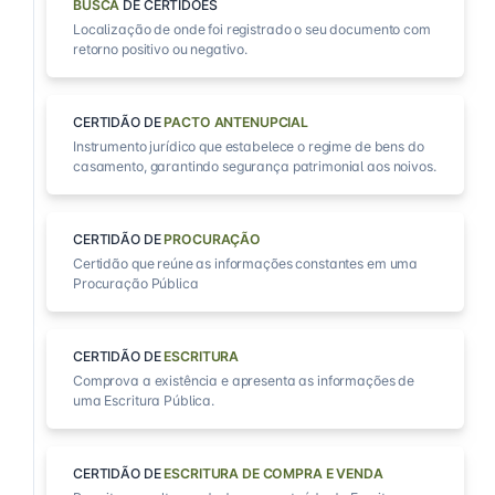
BUSCA
DE CERTIDÕES
Localização de onde foi registrado o seu documento com
retorno positivo ou negativo.
CERTIDÃO DE
PACTO ANTENUPCIAL
Instrumento jurídico que estabelece o regime de bens do
casamento, garantindo segurança patrimonial aos noivos.
CERTIDÃO DE
PROCURAÇÃO
Certidão que reúne as informações constantes em uma
Procuração Pública
CERTIDÃO DE
ESCRITURA
Comprova a existência e apresenta as informações de
uma Escritura Pública.
CERTIDÃO DE
ESCRITURA DE COMPRA E VENDA