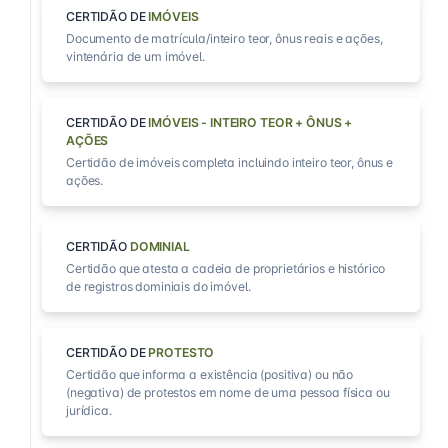
CERTIDÃO DE
IMÓVEIS
Documento de matrícula/inteiro teor, ônus reais e ações,
vintenária de um imóvel.
CERTIDÃO DE
IMÓVEIS - INTEIRO TEOR + ÔNUS +
AÇÕES
Certidão de imóveis completa incluindo inteiro teor, ônus e
ações.
CERTIDÃO
DOMINIAL
Certidão que atesta a cadeia de proprietários e histórico
de registros dominiais do imóvel.
CERTIDÃO DE
PROTESTO
Certidão que informa a existência (positiva) ou não
(negativa) de protestos em nome de uma pessoa física ou
jurídica.