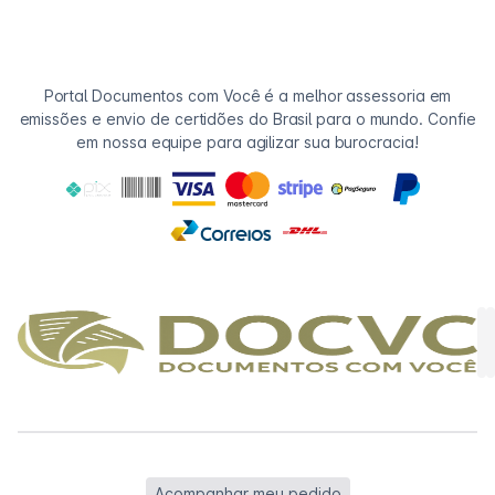
Portal Documentos com Você é a melhor assessoria em
emissões e envio de certidões do Brasil para o mundo. Confie
em nossa equipe para agilizar sua burocracia!
Acompanhar meu pedido