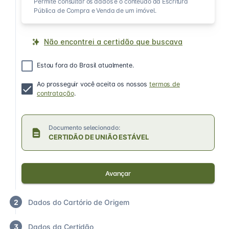
Permite consultar os dados e o conteúdo da Escritura
Pública de Compra e Venda de um imóvel.
Não encontrei a certidão que buscava
Estou fora do Brasil atualmente.
Ao prosseguir você aceita os nossos
termos de
contratação
.
Documento selecionado:
CERTIDÃO DE UNIÃO ESTÁVEL
Avançar
2
Dados do Cartório de Origem
3
Dados da Certidão