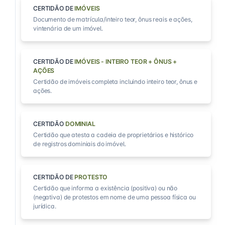
CERTIDÃO DE
IMÓVEIS
Documento de matrícula/inteiro teor, ônus reais e ações,
vintenária de um imóvel.
CERTIDÃO DE
IMÓVEIS - INTEIRO TEOR + ÔNUS +
AÇÕES
Certidão de imóveis completa incluindo inteiro teor, ônus e
ações.
CERTIDÃO
DOMINIAL
Certidão que atesta a cadeia de proprietários e histórico
de registros dominiais do imóvel.
CERTIDÃO DE
PROTESTO
Certidão que informa a existência (positiva) ou não
(negativa) de protestos em nome de uma pessoa física ou
jurídica.