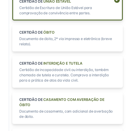
CERTIDÃO DE
UNIÃO ESTÁVEL
Certidão de Escritura de União Estável para
comprovação de convivência entre partes.
CERTIDÃO DE
ÓBITO
Documento de óbito, 2ª via impressa e eletrônica (breve
relato).
CERTIDÃO DE
INTERDIÇÃO E TUTELA
Certidão de incapacidade civil ou interdição, também
chamada de tutela e curatela. Comprova a interdição
para a prática de atos da vida civil.
CERTIDÃO DE
CASAMENTO COM AVERBAÇÃO DE
ÓBITO
Documento de casamento, com adicional de averbação
de óbito.