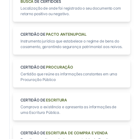
BUSCA
DE CERTIDÕES
Localização de onde foi registrado o seu documento com
retorno positivo ou negativo.
CERTIDÃO DE
PACTO ANTENUPCIAL
Instrumento jurídico que estabelece o regime de bens do
casamento, garantindo segurança patrimonial aos noivos.
CERTIDÃO DE
PROCURAÇÃO
Certidão que reúne as informações constantes em uma
Procuração Pública
CERTIDÃO DE
ESCRITURA
Comprova a existência e apresenta as informações de
uma Escritura Pública.
CERTIDÃO DE
ESCRITURA DE COMPRA E VENDA