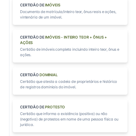
CERTIDÃO DE
IMÓVEIS
Documento de matrícula/inteiro teor, ônus reais e ações,
vintenária de um imóvel.
CERTIDÃO DE
IMÓVEIS - INTEIRO TEOR + ÔNUS +
AÇÕES
Certidão de imóveis completa incluindo inteiro teor, ônus e
ações.
CERTIDÃO
DOMINIAL
Certidão que atesta a cadeia de proprietários e histórico
de registros dominiais do imóvel.
CERTIDÃO DE
PROTESTO
Certidão que informa a existência (positiva) ou não
(negativa) de protestos em nome de uma pessoa física ou
jurídica.