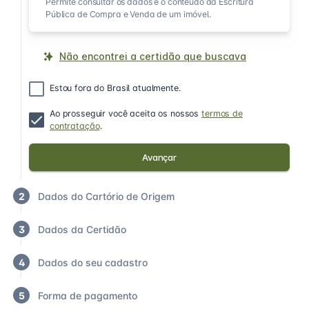
Permite consultar os dados e o conteúdo da Escritura
Pública de Compra e Venda de um imóvel.
Não encontrei a certidão que buscava
Estou fora do Brasil atualmente.
Ao prosseguir você aceita os nossos
termos de
contratação
.
Avançar
2
Dados do Cartório de Origem
3
Dados da Certidão
4
Dados do seu cadastro
5
Forma de pagamento