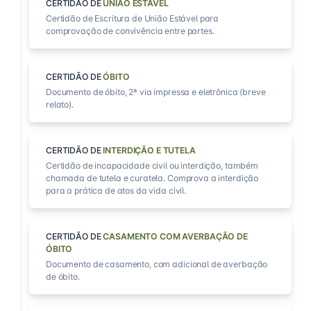
CERTIDÃO DE
UNIÃO ESTÁVEL
Certidão de Escritura de União Estável para
comprovação de convivência entre partes.
CERTIDÃO DE
ÓBITO
Documento de óbito, 2ª via impressa e eletrônica (breve
relato).
CERTIDÃO DE
INTERDIÇÃO E TUTELA
Certidão de incapacidade civil ou interdição, também
chamada de tutela e curatela. Comprova a interdição
para a prática de atos da vida civil.
CERTIDÃO DE
CASAMENTO COM AVERBAÇÃO DE
ÓBITO
Documento de casamento, com adicional de averbação
de óbito.