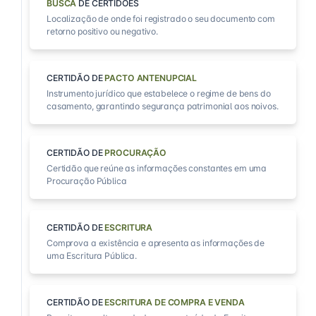
BUSCA
DE CERTIDÕES
Localização de onde foi registrado o seu documento com
retorno positivo ou negativo.
CERTIDÃO DE
PACTO ANTENUPCIAL
Instrumento jurídico que estabelece o regime de bens do
casamento, garantindo segurança patrimonial aos noivos.
CERTIDÃO DE
PROCURAÇÃO
Certidão que reúne as informações constantes em uma
Procuração Pública
CERTIDÃO DE
ESCRITURA
Comprova a existência e apresenta as informações de
uma Escritura Pública.
CERTIDÃO DE
ESCRITURA DE COMPRA E VENDA