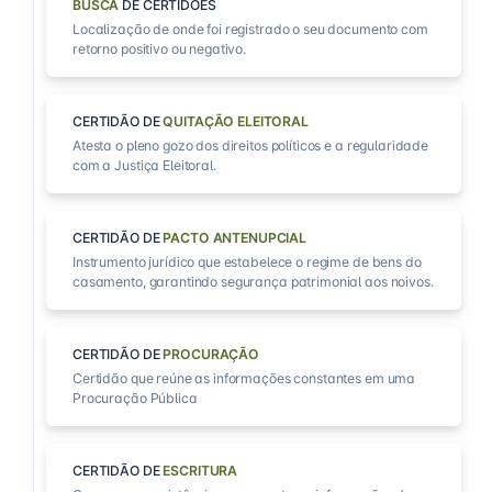
BUSCA
DE CERTIDÕES
Localização de onde foi registrado o seu documento com
retorno positivo ou negativo.
CERTIDÃO DE
QUITAÇÃO ELEITORAL
Atesta o pleno gozo dos direitos políticos e a regularidade
com a Justiça Eleitoral.
CERTIDÃO DE
PACTO ANTENUPCIAL
Instrumento jurídico que estabelece o regime de bens do
casamento, garantindo segurança patrimonial aos noivos.
CERTIDÃO DE
PROCURAÇÃO
Certidão que reúne as informações constantes em uma
Procuração Pública
CERTIDÃO DE
ESCRITURA