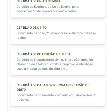
CERTIDÃO DE
UNIÃO ESTÁVEL
Certidão de Escritura de União Estável para
comprovação de convivência entre partes.
CERTIDÃO DE
ÓBITO
Documento de óbito, 2ª via impressa e eletrônica (breve
relato).
CERTIDÃO DE
INTERDIÇÃO E TUTELA
Certidão de incapacidade civil ou interdição, também
chamada de tutela e curatela. Comprova a interdição
para a prática de atos da vida civil.
CERTIDÃO DE
CASAMENTO COM AVERBAÇÃO DE
ÓBITO
Documento de casamento, com adicional de averbação
de óbito.