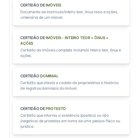
CERTIDÃO DE
IMÓVEIS
Documento de matrícula/inteiro teor, ônus reais e ações,
vintenária de um imóvel.
CERTIDÃO DE
IMÓVEIS - INTEIRO TEOR + ÔNUS +
AÇÕES
Certidão de imóveis completa incluindo inteiro teor, ônus e
ações.
CERTIDÃO
DOMINIAL
Certidão que atesta a cadeia de proprietários e histórico
de registros dominiais do imóvel.
CERTIDÃO DE
PROTESTO
Certidão que informa a existência (positiva) ou não
(negativa) de protestos em nome de uma pessoa física ou
jurídica.