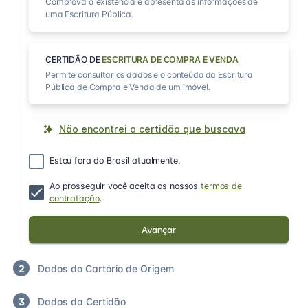
Comprova a existência e apresenta as informações de
uma Escritura Pública.
CERTIDÃO DE
ESCRITURA DE COMPRA E VENDA
Permite consultar os dados e o conteúdo da Escritura
Pública de Compra e Venda de um imóvel.
Não encontrei a certidão que buscava
Estou fora do Brasil atualmente.
Ao prosseguir você aceita os nossos
termos de
contratação
.
Avançar
2
Dados do Cartório de Origem
3
Dados da Certidão