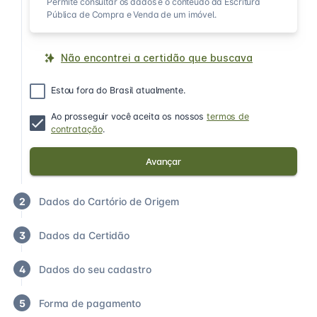
Permite consultar os dados e o conteúdo da Escritura
Pública de Compra e Venda de um imóvel.
Não encontrei a certidão que buscava
Estou fora do Brasil atualmente.
Ao prosseguir você aceita os nossos
termos de
contratação
.
Avançar
2
Dados do Cartório de Origem
3
Dados da Certidão
4
Dados do seu cadastro
5
Forma de pagamento