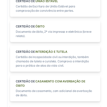
CERTIDÃO DE
UNIÃO ESTÁVEL
Certidão de Escritura de União Estável para
comprovação de convivência entre partes.
CERTIDÃO DE
ÓBITO
Documento de óbito, 2ª via impressa e eletrônica (breve
relato).
CERTIDÃO DE
INTERDIÇÃO E TUTELA
Certidão de incapacidade civil ou interdição, também
chamada de tutela e curatela. Comprova a interdição
para a prática de atos da vida civil.
CERTIDÃO DE
CASAMENTO COM AVERBAÇÃO DE
ÓBITO
Documento de casamento, com adicional de averbação
de óbito.