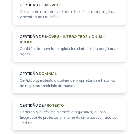
CERTIDÃO DE
IMÓVEIS
Documento de matrícula/inteiro teor, ônus reais e ações,
vintenária de um imóvel.
CERTIDÃO DE
IMÓVEIS - INTEIRO TEOR + ÔNUS +
AÇÕES
Certidão de imóveis completa incluindo inteiro teor, ônus e
ações.
CERTIDÃO
DOMINIAL
Certidão que atesta a cadeia de proprietários e histórico
de registros dominiais do imóvel.
CERTIDÃO DE
PROTESTO
Certidão que informa a existência (positiva) ou não
(negativa) de protestos em nome de uma pessoa física ou
jurídica.