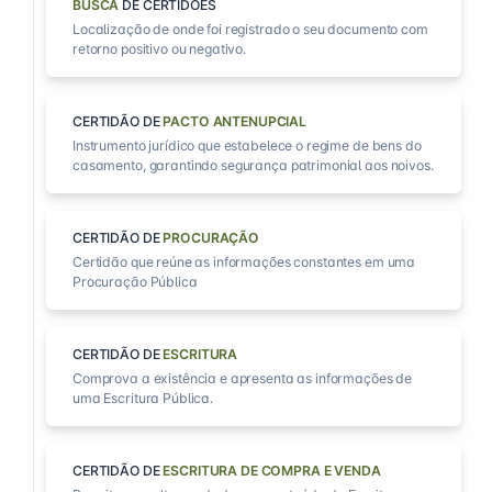
BUSCA
DE CERTIDÕES
Localização de onde foi registrado o seu documento com
retorno positivo ou negativo.
CERTIDÃO DE
PACTO ANTENUPCIAL
Instrumento jurídico que estabelece o regime de bens do
casamento, garantindo segurança patrimonial aos noivos.
CERTIDÃO DE
PROCURAÇÃO
Certidão que reúne as informações constantes em uma
Procuração Pública
CERTIDÃO DE
ESCRITURA
Comprova a existência e apresenta as informações de
uma Escritura Pública.
CERTIDÃO DE
ESCRITURA DE COMPRA E VENDA