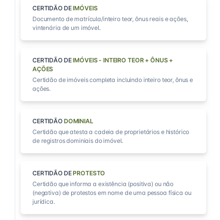
CERTIDÃO DE
IMÓVEIS
Documento de matrícula/inteiro teor, ônus reais e ações,
vintenária de um imóvel.
CERTIDÃO DE
IMÓVEIS - INTEIRO TEOR + ÔNUS +
AÇÕES
Certidão de imóveis completa incluindo inteiro teor, ônus e
ações.
CERTIDÃO
DOMINIAL
Certidão que atesta a cadeia de proprietários e histórico
de registros dominiais do imóvel.
CERTIDÃO DE
PROTESTO
Certidão que informa a existência (positiva) ou não
(negativa) de protestos em nome de uma pessoa física ou
jurídica.