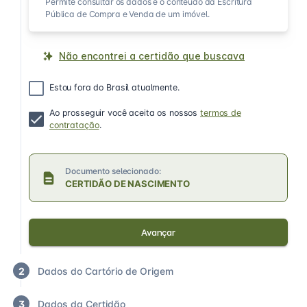
Permite consultar os dados e o conteúdo da Escritura
Pública de Compra e Venda de um imóvel.
Não encontrei a certidão que buscava
Estou fora do Brasil atualmente.
Ao prosseguir você aceita os nossos
termos de
contratação
.
Documento selecionado:
CERTIDÃO DE NASCIMENTO
Avançar
2
Dados do Cartório de Origem
3
Dados da Certidão