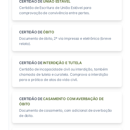
CERTIDÃO DE
UNIÃO ESTÁVEL
Certidão de Escritura de União Estável para
comprovação de convivência entre partes.
CERTIDÃO DE
ÓBITO
Documento de óbito, 2ª via impressa e eletrônica (breve
relato).
CERTIDÃO DE
INTERDIÇÃO E TUTELA
Certidão de incapacidade civil ou interdição, também
chamada de tutela e curatela. Comprova a interdição
para a prática de atos da vida civil.
CERTIDÃO DE
CASAMENTO COM AVERBAÇÃO DE
ÓBITO
Documento de casamento, com adicional de averbação
de óbito.