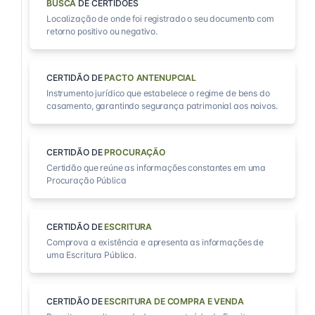
BUSCA
DE CERTIDÕES
Localização de onde foi registrado o seu documento com
retorno positivo ou negativo.
CERTIDÃO DE
PACTO ANTENUPCIAL
Instrumento jurídico que estabelece o regime de bens do
casamento, garantindo segurança patrimonial aos noivos.
CERTIDÃO DE
PROCURAÇÃO
Certidão que reúne as informações constantes em uma
Procuração Pública
CERTIDÃO DE
ESCRITURA
Comprova a existência e apresenta as informações de
uma Escritura Pública.
CERTIDÃO DE
ESCRITURA DE COMPRA E VENDA