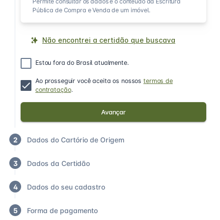
Permite consultar os dados e o conteúdo da Escritura
Pública de Compra e Venda de um imóvel.
Não encontrei a certidão que buscava
Estou fora do Brasil atualmente.
Ao prosseguir você aceita os nossos
termos de
contratação
.
Avançar
2
Dados do Cartório de Origem
3
Dados da Certidão
4
Dados do seu cadastro
5
Forma de pagamento