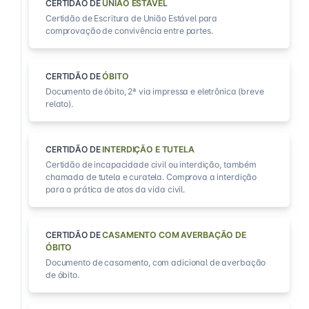
CERTIDÃO DE
UNIÃO ESTÁVEL
Certidão de Escritura de União Estável para
comprovação de convivência entre partes.
CERTIDÃO DE
ÓBITO
Documento de óbito, 2ª via impressa e eletrônica (breve
relato).
CERTIDÃO DE
INTERDIÇÃO E TUTELA
Certidão de incapacidade civil ou interdição, também
chamada de tutela e curatela. Comprova a interdição
para a prática de atos da vida civil.
CERTIDÃO DE
CASAMENTO COM AVERBAÇÃO DE
ÓBITO
Documento de casamento, com adicional de averbação
de óbito.