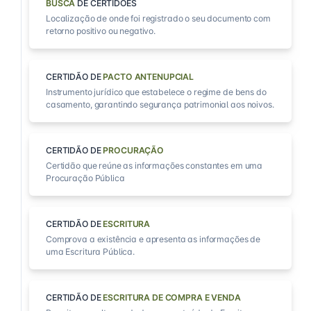
BUSCA
DE CERTIDÕES
Localização de onde foi registrado o seu documento com
retorno positivo ou negativo.
CERTIDÃO DE
PACTO ANTENUPCIAL
Instrumento jurídico que estabelece o regime de bens do
casamento, garantindo segurança patrimonial aos noivos.
CERTIDÃO DE
PROCURAÇÃO
Certidão que reúne as informações constantes em uma
Procuração Pública
CERTIDÃO DE
ESCRITURA
Comprova a existência e apresenta as informações de
uma Escritura Pública.
CERTIDÃO DE
ESCRITURA DE COMPRA E VENDA