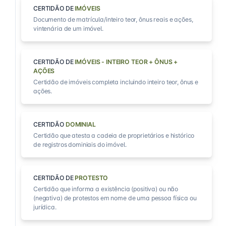
CERTIDÃO DE
IMÓVEIS
Documento de matrícula/inteiro teor, ônus reais e ações,
vintenária de um imóvel.
CERTIDÃO DE
IMÓVEIS - INTEIRO TEOR + ÔNUS +
AÇÕES
Certidão de imóveis completa incluindo inteiro teor, ônus e
ações.
CERTIDÃO
DOMINIAL
Certidão que atesta a cadeia de proprietários e histórico
de registros dominiais do imóvel.
CERTIDÃO DE
PROTESTO
Certidão que informa a existência (positiva) ou não
(negativa) de protestos em nome de uma pessoa física ou
jurídica.