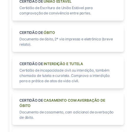
CERTIDÃO DE
UNIÃO ESTÁVEL
Certidão de Escritura de União Estável para
comprovação de convivência entre partes.
CERTIDÃO DE
ÓBITO
Documento de óbito, 2ª via impressa e eletrônica (breve
relato).
CERTIDÃO DE
INTERDIÇÃO E TUTELA
Certidão de incapacidade civil ou interdição, também
chamada de tutela e curatela. Comprova a interdição
para a prática de atos da vida civil.
CERTIDÃO DE
CASAMENTO COM AVERBAÇÃO DE
ÓBITO
Documento de casamento, com adicional de averbação
de óbito.