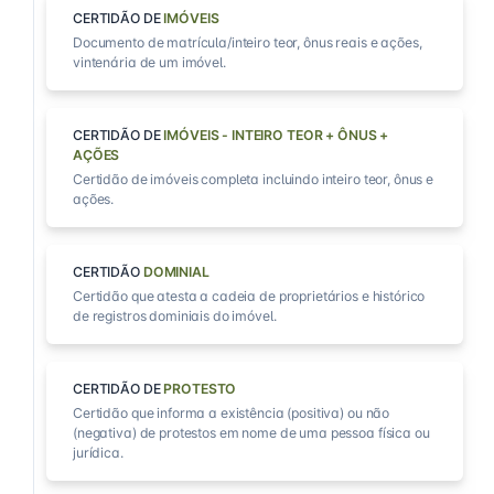
CERTIDÃO DE
IMÓVEIS
Documento de matrícula/inteiro teor, ônus reais e ações,
vintenária de um imóvel.
CERTIDÃO DE
IMÓVEIS - INTEIRO TEOR + ÔNUS +
AÇÕES
Certidão de imóveis completa incluindo inteiro teor, ônus e
ações.
CERTIDÃO
DOMINIAL
Certidão que atesta a cadeia de proprietários e histórico
de registros dominiais do imóvel.
CERTIDÃO DE
PROTESTO
Certidão que informa a existência (positiva) ou não
(negativa) de protestos em nome de uma pessoa física ou
jurídica.