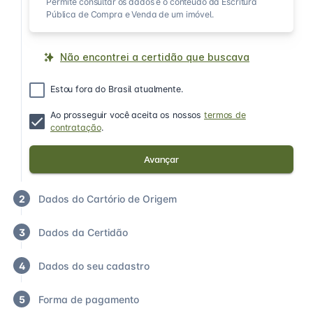
Permite consultar os dados e o conteúdo da Escritura
Pública de Compra e Venda de um imóvel.
Não encontrei a certidão que buscava
Estou fora do Brasil atualmente.
Ao prosseguir você aceita os nossos
termos de
contratação
.
Avançar
2
Dados do Cartório de Origem
3
Dados da Certidão
4
Dados do seu cadastro
5
Forma de pagamento