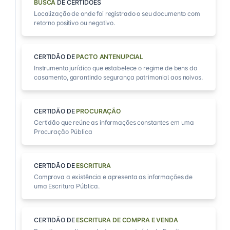
BUSCA
DE CERTIDÕES
Localização de onde foi registrado o seu documento com
retorno positivo ou negativo.
CERTIDÃO DE
PACTO ANTENUPCIAL
Instrumento jurídico que estabelece o regime de bens do
casamento, garantindo segurança patrimonial aos noivos.
CERTIDÃO DE
PROCURAÇÃO
Certidão que reúne as informações constantes em uma
Procuração Pública
CERTIDÃO DE
ESCRITURA
Comprova a existência e apresenta as informações de
uma Escritura Pública.
CERTIDÃO DE
ESCRITURA DE COMPRA E VENDA