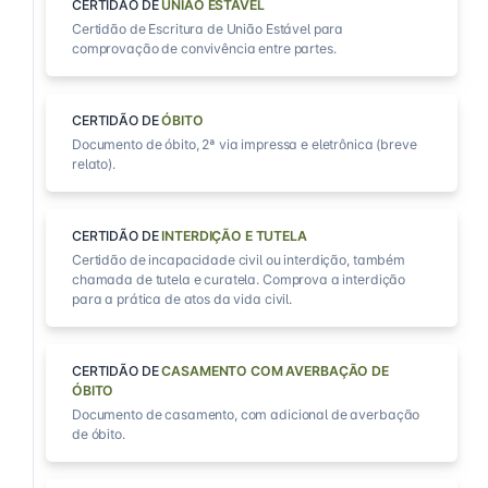
CERTIDÃO DE
UNIÃO ESTÁVEL
Certidão de Escritura de União Estável para
comprovação de convivência entre partes.
CERTIDÃO DE
ÓBITO
Documento de óbito, 2ª via impressa e eletrônica (breve
relato).
CERTIDÃO DE
INTERDIÇÃO E TUTELA
Certidão de incapacidade civil ou interdição, também
chamada de tutela e curatela. Comprova a interdição
para a prática de atos da vida civil.
CERTIDÃO DE
CASAMENTO COM AVERBAÇÃO DE
ÓBITO
Documento de casamento, com adicional de averbação
de óbito.