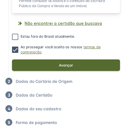
Permite consultar os dados e o conteúdo da Escritura
Pública de Compra e Venda de um imóvel.
Não encontrei a certidão que buscava
Estou fora do Brasil atualmente.
Ao prosseguir você aceita os nossos
termos de
contratação
.
Avançar
2
Dados do Cartório de Origem
3
Dados da Certidão
4
Dados do seu cadastro
5
Forma de pagamento