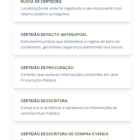
BUSCA
DE CERTIDÕES
Localização de onde foi registrado o seu documento com
retorno positivo ou negativo.
CERTIDÃO DE
PACTO ANTENUPCIAL
Instrumento jurídico que estabelece o regime de bens do
casamento, garantindo segurança patrimonial aos noivos.
CERTIDÃO DE
PROCURAÇÃO
Certidão que reúne as informações constantes em uma
Procuração Pública
CERTIDÃO DE
ESCRITURA
Comprova a existência e apresenta as informações de
uma Escritura Pública.
CERTIDÃO DE
ESCRITURA DE COMPRA E VENDA