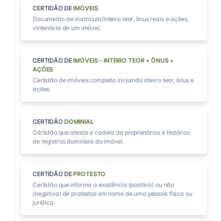
CERTIDÃO DE
IMÓVEIS
Documento de matrícula/inteiro teor, ônus reais e ações,
vintenária de um imóvel.
CERTIDÃO DE
IMÓVEIS - INTEIRO TEOR + ÔNUS +
AÇÕES
Certidão de imóveis completa incluindo inteiro teor, ônus e
ações.
CERTIDÃO
DOMINIAL
Certidão que atesta a cadeia de proprietários e histórico
de registros dominiais do imóvel.
CERTIDÃO DE
PROTESTO
Certidão que informa a existência (positiva) ou não
(negativa) de protestos em nome de uma pessoa física ou
jurídica.